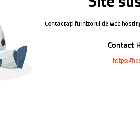
Site su
Contactați furnizorul de web hostin
Contact 
https://ho