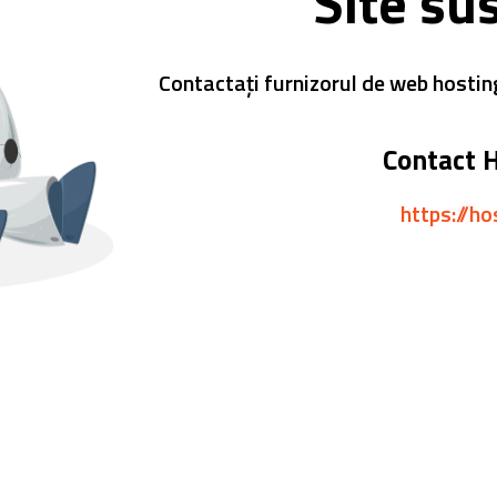
Site su
Contactați furnizorul de web hostin
Contact 
https://ho