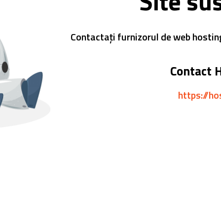
Site su
Contactați furnizorul de web hostin
Contact 
https://ho