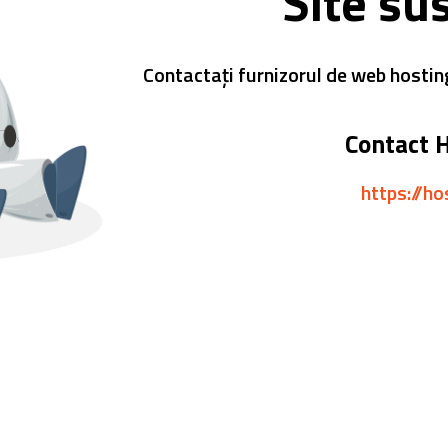
Site su
Contactați furnizorul de web hostin
Contact 
https://ho