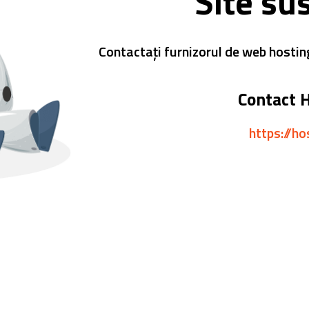
Site su
Contactați furnizorul de web hostin
Contact 
https://ho