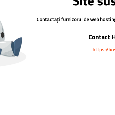
Site su
Contactați furnizorul de web hostin
Contact 
https://ho