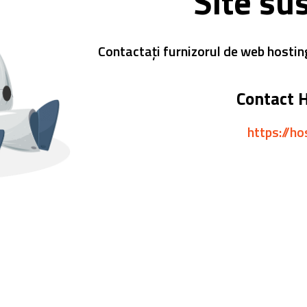
Site su
Contactați furnizorul de web hostin
Contact 
https://ho