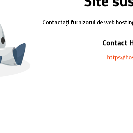
Site su
Contactați furnizorul de web hostin
Contact 
https://ho