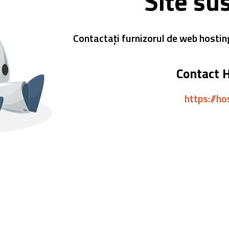
Site su
Contactați furnizorul de web hostin
Contact 
https://ho