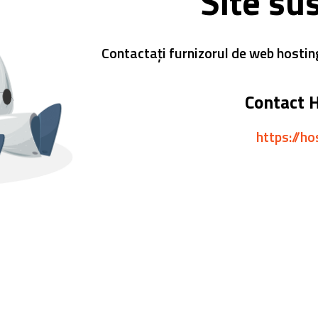
Site su
Contactați furnizorul de web hostin
Contact 
https://ho