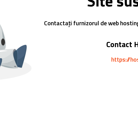
Site su
Contactați furnizorul de web hostin
Contact 
https://ho