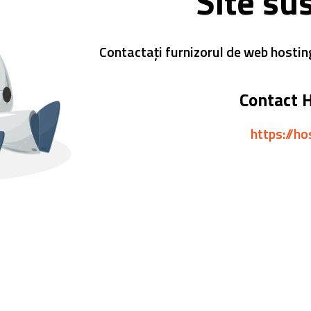
Site su
Contactați furnizorul de web hostin
Contact 
https://ho