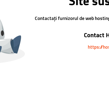
Site su
Contactați furnizorul de web hostin
Contact 
https://ho