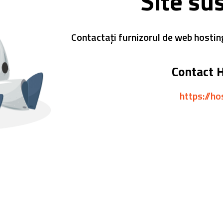
Site su
Contactați furnizorul de web hostin
Contact 
https://ho