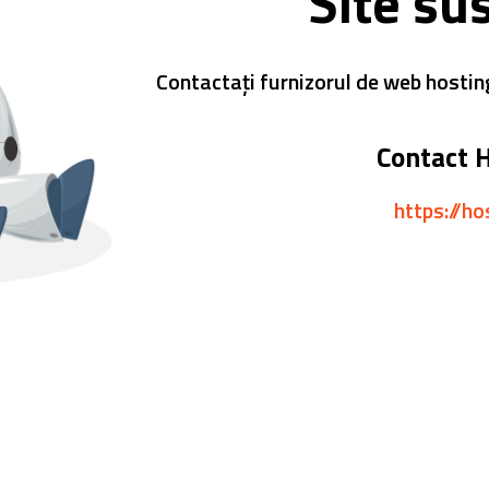
Site su
Contactați furnizorul de web hostin
Contact 
https://ho