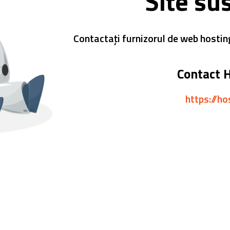
Site su
Contactați furnizorul de web hostin
Contact 
https://ho