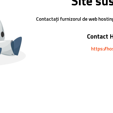
Site su
Contactați furnizorul de web hostin
Contact 
https://ho