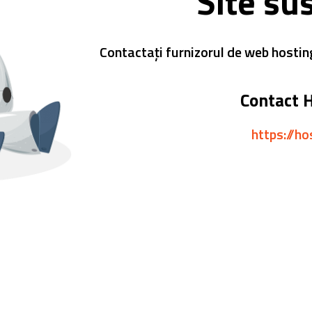
Site su
Contactați furnizorul de web hostin
Contact 
https://ho