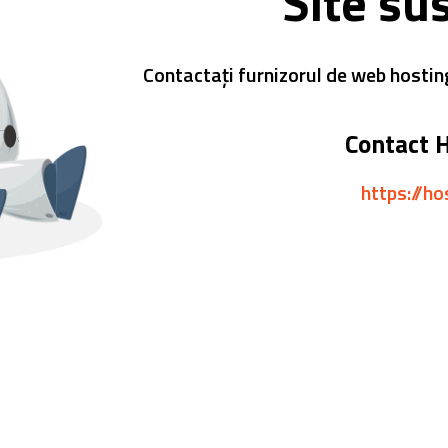
Site su
Contactați furnizorul de web hostin
Contact 
https://ho