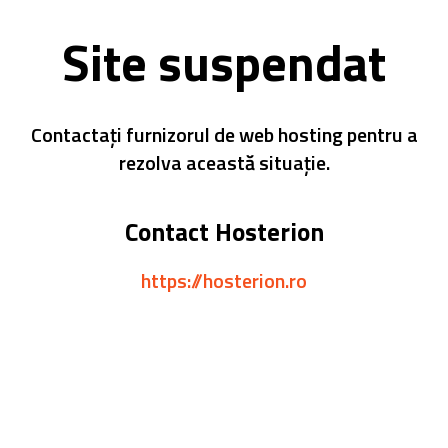
Site suspendat
Contactați furnizorul de web hosting pentru a
rezolva această situație.
Contact Hosterion
https://hosterion.ro