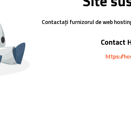
Site su
Contactați furnizorul de web hostin
Contact 
https://ho