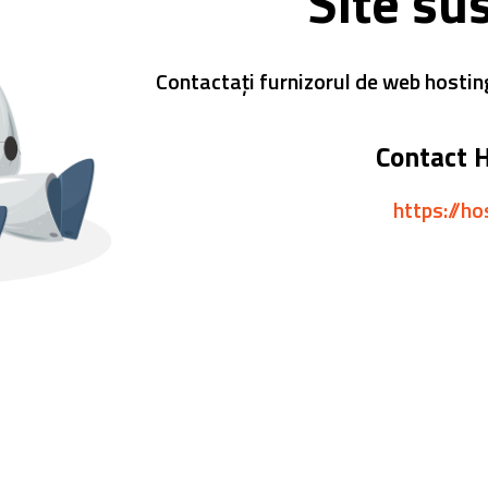
Site su
Contactați furnizorul de web hostin
Contact 
https://ho