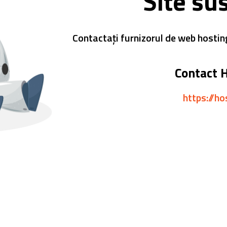
Site su
Contactați furnizorul de web hostin
Contact 
https://ho