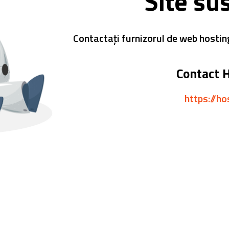
Site su
Contactați furnizorul de web hostin
Contact 
https://ho