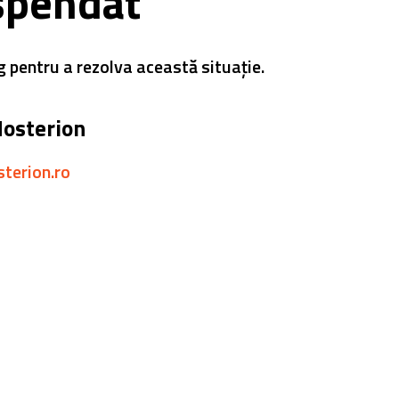
spendat
g pentru a rezolva această situație.
Hosterion
sterion.ro