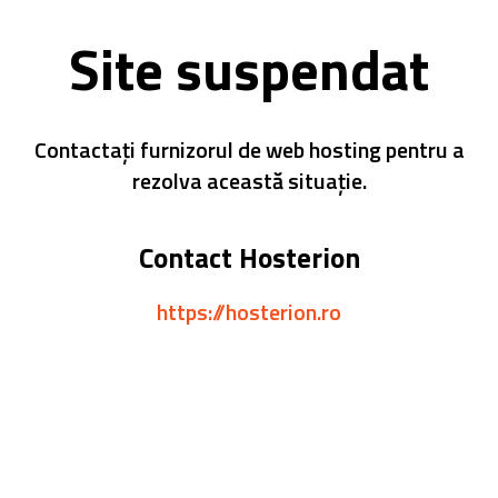
Site suspendat
Contactați furnizorul de web hosting pentru a
rezolva această situație.
Contact Hosterion
https://hosterion.ro