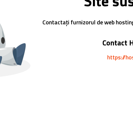
Site su
Contactați furnizorul de web hostin
Contact 
https://ho