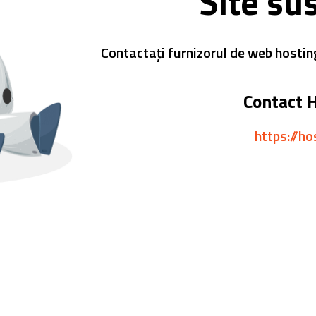
Site su
Contactați furnizorul de web hostin
Contact 
https://ho