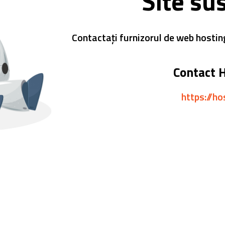
Site su
Contactați furnizorul de web hostin
Contact 
https://ho