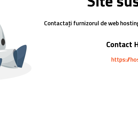
Site su
Contactați furnizorul de web hostin
Contact 
https://ho